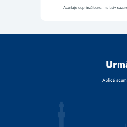
Avantaje cuprinzătoare: inclusiv cazar
Urmă
Aplică acum 