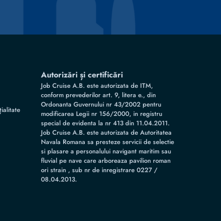
Autorizări și certificări
Job Cruise A.B. este autorizata de ITM,
conform prevederilor art. 9, litera e., din
Ordonanta Guvernului nr 43/2002 pentru
ialitate
modificarea Legii nr 156/2000, in registru
special de evidenta la nr 413 din 11.04.2011.
Job Cruise A.B. este autorizata de Autoritatea
Navala Romana sa presteze servicii de selectie
si plasare a personalului navigant maritim sau
fluvial pe nave care arboreaza pavilion roman
ori strain , sub nr de inregistrare 0227 /
08.04.2013.