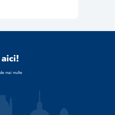
aici!
 de mai multe