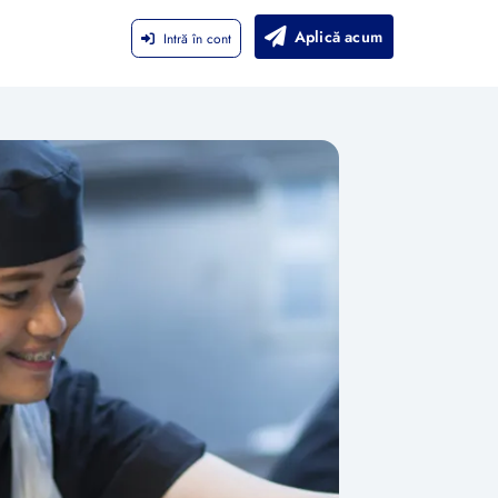
Aplică acum
Intră în cont