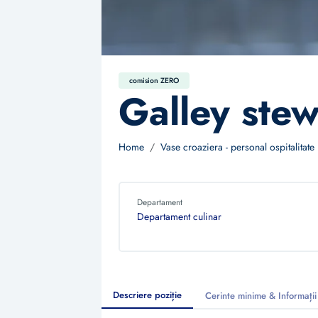
comision ZERO
Galley ste
Home
Vase croaziera - personal ospitalitate
Departament
Departament culinar
Descriere poziție
Cerinte minime & Informații