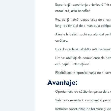
Experiență: experiența anterioară într-
croazieră, este benefică.
Rezistență fizică: capacitatea de a lu
lungi de timp și de a manipula echipa
Atenție la detalii: ochi aprofundat pe
curățare.
Lucrul în echipă: abilități interperson
Limba: abilități de comunicare de baz
echipajului internațional.
Flexibilitate: disponibilitatea de a lu
Avantaje:
Oportunitate de călătorie: șansa de a c
Salarie competitivă: cu potențial pentr
Instruire: oportunități de formare și 