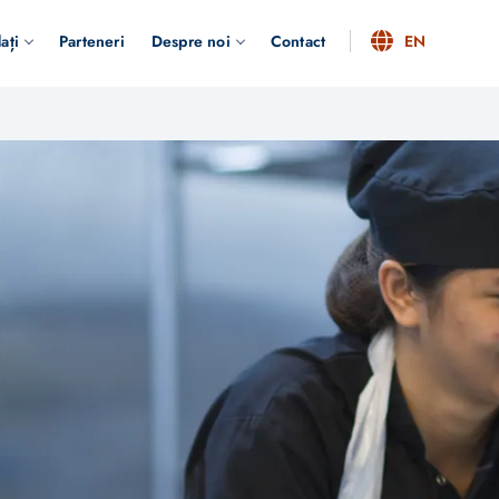
ați
Parteneri
Despre noi
Contact
EN