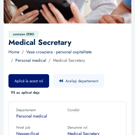
comision ZERO
Medical Secretary
Home
Vase croaziera - personal ospitalitate
Personal medical
Medical Secretary
Aplică la acest rol
Același departament
95 au aplicat deja
Departament
Condiții
Personal medical
Nivel job
Denumire rol
Nespecificat
Medical Secretary