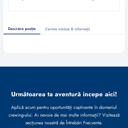
Descriere poziție
Cerinte minime & Informații
Următoarea ta aventură incepe aici!
Aplică acum pentru oportunități captivante în domeniul
crewing-ului. Ai nevoie de mai multe informații? Vizitează
secțiunea noastră de Întrebări Frecvente.