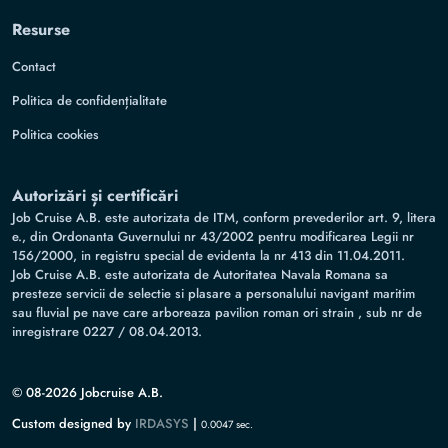
Resurse
Contact
Politica de confidențialitate
Politica cookies
Autorizări și certificări
Job Cruise A.B. este autorizata de ITM, conform prevederilor art. 9, litera
e., din Ordonanta Guvernului nr 43/2002 pentru modificarea Legii nr
156/2000, in registru special de evidenta la nr 413 din 11.04.2011.
Job Cruise A.B. este autorizata de Autoritatea Navala Romana sa
presteze servicii de selectie si plasare a personalului navigant maritim
sau fluvial pe nave care arboreaza pavilion roman ori strain , sub nr de
inregistrare 0227 / 08.04.2013.
© 08-2026 Jobcruise A.B.
Custom designed by
IRDASYS
|
0.0047 sec.