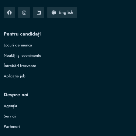
English
Pentru candidați
Locuri de muncă
Noutăți și evenimente
Întrebări frecvente
Aplicație job
Despre noi
Agenția
Servicii
Parteneri