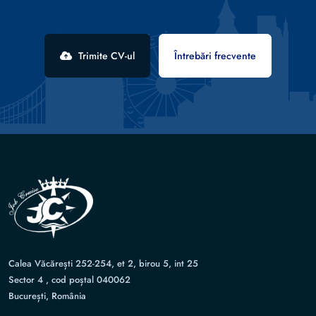
Trimite CV-ul
Întrebări frecvente
Calea Văcărești 252-254, et 2, birou 5, int 25
Sector 4 , cod poștal 040062
București, România