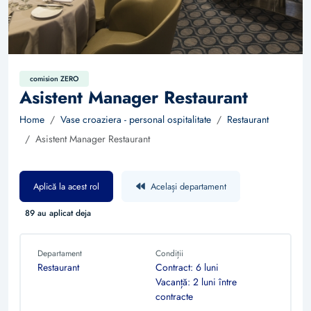
comision ZERO
Asistent Manager Restaurant
Home
Vase croaziera - personal ospitalitate
Restaurant
Asistent Manager Restaurant
Aplică la acest rol
Același departament
89 au aplicat deja
Departament
Condiții
Restaurant
Contract: 6 luni
Vacanță: 2 luni între
contracte