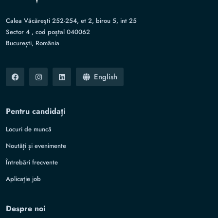
Calea Văcărești 252-254, et 2, birou 5, int 25
Sector 4 , cod poștal 040062
București, România
English
Pentru candidați
Locuri de muncă
Noutăți și evenimente
Întrebări frecvente
Aplicație job
Despre noi