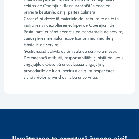
echipa de Operațiuni Restaurant atât în ceea ce
privește băuturile, cât și partea culinară.
Creează și dezvoltă materiale de instruire folosite în
instruirea și dezvoltarea echipei de Operațiuni de
Restaurant, punând accentul pe standardele de servire,
cunoașterea meniului, expertiza privind vinurile și
tehnicile de servire.
Gestionează activitatea din sala de servire a mesei.
Desemenază atribuții, responsabilități și stații de lucru
angajaților. Observă și evaluează angajații și
procedurile de lucru pentru a asigura respectarea
standardelor privind calitatea și servirea.
Următoarea ta aventură incepe aici!