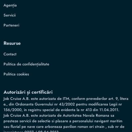
Agenția
Servicii
Parteneri
Resurse
Contact
Politica de confidențialitate
Politica cookies
Autorizări și certificări
Job Cruise A.B. este autorizata de ITM, conform prevederilor art. 9, litera
e., din Ordonanta Guvernului nr 43/2002 pentru modificarea Legii nr
156/2000, in registru special de evidenta la nr 413 din 11.04.2011.
Job Cruise A.B. este autorizata de Autoritatea Navala Romana sa
presteze servicii de selectie si plasare a personalului navigant maritim
sau fluvial pe nave care arboreaza pavilion roman ori strain , sub nr de