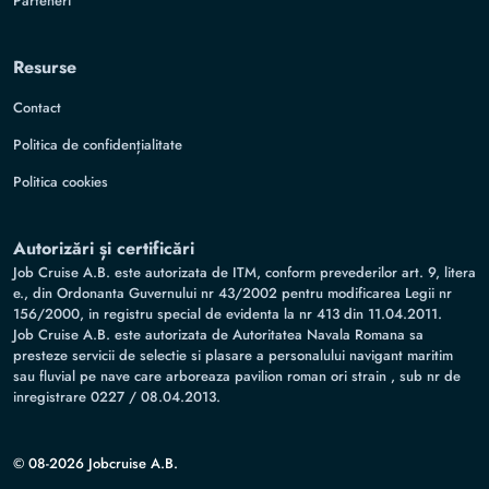
Parteneri
Resurse
Contact
Politica de confidențialitate
Politica cookies
Autorizări și certificări
Job Cruise A.B. este autorizata de ITM, conform prevederilor art. 9, litera
e., din Ordonanta Guvernului nr 43/2002 pentru modificarea Legii nr
156/2000, in registru special de evidenta la nr 413 din 11.04.2011.
Job Cruise A.B. este autorizata de Autoritatea Navala Romana sa
presteze servicii de selectie si plasare a personalului navigant maritim
sau fluvial pe nave care arboreaza pavilion roman ori strain , sub nr de
inregistrare 0227 / 08.04.2013.
© 08-2026 Jobcruise A.B.