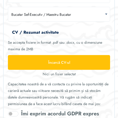
Bucatar Sef-Executiv / Maestru Bucatar
CV / Rezumat activitate
Se accepta fisiere in format .pdf sau .docx, cu o dimensiune
maxima de 2MB
Încarcă CV-ul
Nici un fisier selectat
Capacitatea noastră de a vă contacta cu privire la oportunități de
carieră actuale sau viitoare necesită să primim și să stocăm
datele dumneavoastră personale. Vă rugăm să indicați
permisiunea de a face acest lucru bifând caseta de mai jos:
Îmi exprim acordul GDPR expres