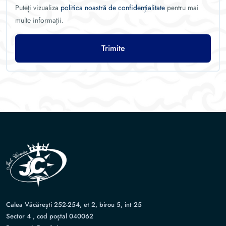
Puteți vizualiza
politica noastră de confidențialitate
pentru mai
multe informații.
Trimite
Calea Văcărești 252-254, et 2, birou 5, int 25
Sector 4 , cod poștal 040062