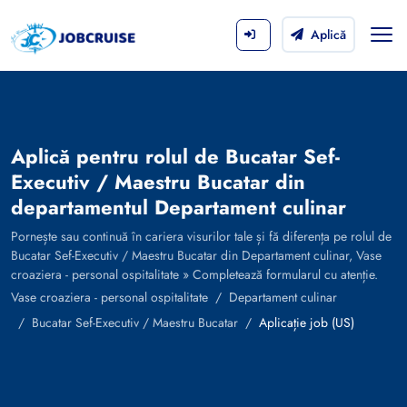
Aplică
Aplică pentru rolul de Bucatar Sef-
Executiv / Maestru Bucatar din
departamentul Departament culinar
Pornește sau continuă în cariera visurilor tale și fă diferența pe rolul de
Bucatar Sef-Executiv / Maestru Bucatar din Departament culinar, Vase
croaziera - personal ospitalitate » Completează formularul cu atenție.
Vase croaziera - personal ospitalitate
Departament culinar
Bucatar Sef-Executiv / Maestru Bucatar
Aplicație job (US)