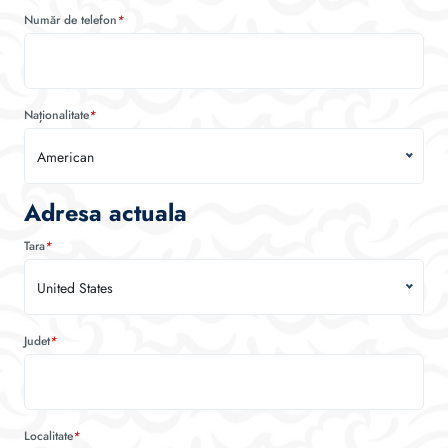
Număr de telefon
*
Naționalitate
*
American
Adresa actuala
Tara
*
United States
Judet
*
Localitate
*