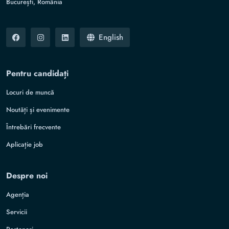
București, România
English
Pentru candidați
Locuri de muncă
Noutăți și evenimente
Întrebări frecvente
Aplicație job
Despre noi
Agenția
Servicii