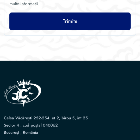
multe informații.
Trimite
Calea Văcărești 252-254, et 2, birou 5, int 25
Sector 4 , cod poștal 040062
București, România