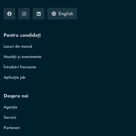
English
Pentru candidați
Locuri de muncă
Noutăți și evenimente
Întrebări frecvente
Aplicație job
Despre noi
Agenția
Servicii
Parteneri