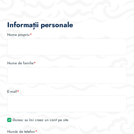
Informații personale
Nume propriu
*
Nume de familie
*
E-mail
*
Doresc sa îmi creez un cont pe site
Număr de telefon
*