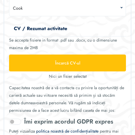
Cook
CV / Rezumat activitate
Se accepta fisiere in format .pdf sau .docx, cu o dimensiune
maxima de 2MB
Încarcă CV-ul
Nici un fisier selectat
Capacitatea noastră de a vă contacta cu privire la oportunități de
carieră actuale sau viitoare necesită să primim și să stocăm
datele dumneavoastră personale. Vă rugăm să indicați
permisiunea de a face acest lucru bifând caseta de mai jos:
Îmi exprim acordul GDPR expres
Puteți vizualiza
politica noastră de confidențialitate
pentru mai