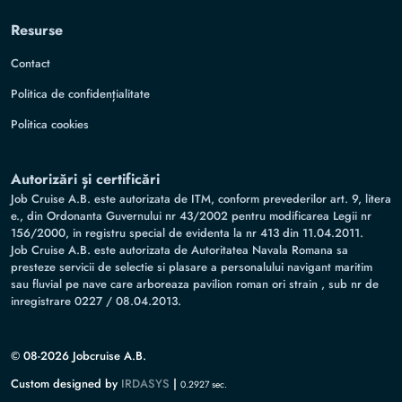
Resurse
Contact
Politica de confidențialitate
Politica cookies
Autorizări și certificări
Job Cruise A.B. este autorizata de ITM, conform prevederilor art. 9, litera
e., din Ordonanta Guvernului nr 43/2002 pentru modificarea Legii nr
156/2000, in registru special de evidenta la nr 413 din 11.04.2011.
Job Cruise A.B. este autorizata de Autoritatea Navala Romana sa
presteze servicii de selectie si plasare a personalului navigant maritim
sau fluvial pe nave care arboreaza pavilion roman ori strain , sub nr de
inregistrare 0227 / 08.04.2013.
© 08-2026 Jobcruise A.B.
Custom designed by
IRDASYS
|
0.2927 sec.