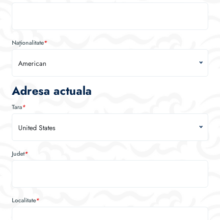
Naționalitate
*
American
Adresa actuala
Tara
*
United States
Judet
*
Localitate
*